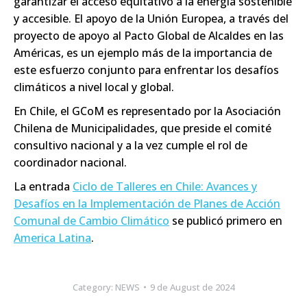
garantizar el acceso equitativo a la energía sostenible
y accesible. El apoyo de la Unión Europea, a través del
proyecto de apoyo al Pacto Global de Alcaldes en las
Américas, es un ejemplo más de la importancia de
este esfuerzo conjunto para enfrentar los desafíos
climáticos a nivel local y global.
En Chile, el GCoM es representado por la Asociación
Chilena de Municipalidades, que preside el comité
consultivo nacional y a la vez cumple el rol de
coordinador nacional.
La entrada
Ciclo de Talleres en Chile: Avances y
Desafíos en la Implementación de Planes de Acción
Comunal de Cambio Climático
se publicó primero en
America Latina
.
Category:
NEWS
9 de August de 2024