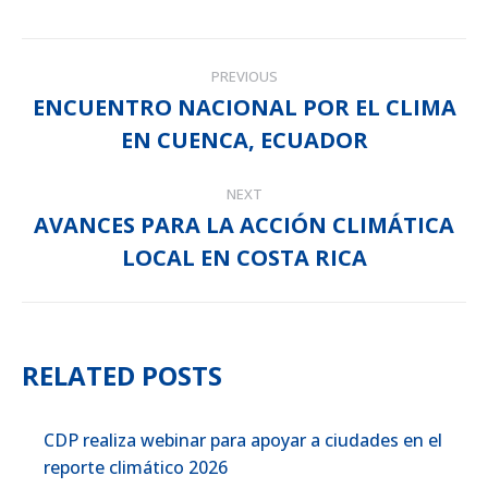
POST
PREVIOUS
NAVIGATION
ENCUENTRO NACIONAL POR EL CLIMA
Previous
EN CUENCA, ECUADOR
post:
NEXT
AVANCES PARA LA ACCIÓN CLIMÁTICA
Next
LOCAL EN COSTA RICA
post:
RELATED POSTS
CDP realiza webinar para apoyar a ciudades en el
reporte climático 2026