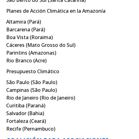
São Bento do Sul (Santa Catarina)
Planes de Acción Climática en la Amazonía
Altamira (Pará)
Barcarena (Pará)
Boa Vista (Roraima)
Cáceres (Mato Grosso do Sul)
Parintins (Amazonas)
Rio Branco (Acre)
Presupuesto Climático
São Paulo (São Paulo)
Campinas (São Paulo)
Rio de Janeiro (Rio de Janeiro)
Curitiba (Paraná)
Salvador (Bahia)
Fortaleza (Ceará)
Recife (Pernambuco)