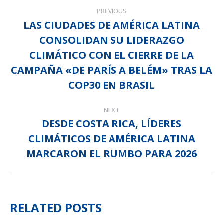
POST
PREVIOUS
NAVIGATION
LAS CIUDADES DE AMÉRICA LATINA
CONSOLIDAN SU LIDERAZGO
CLIMÁTICO CON EL CIERRE DE LA
Previous
post:
CAMPAÑA «DE PARÍS A BELÉM» TRAS LA
COP30 EN BRASIL
NEXT
DESDE COSTA RICA, LÍDERES
CLIMÁTICOS DE AMÉRICA LATINA
Next
post:
MARCARON EL RUMBO PARA 2026
RELATED POSTS