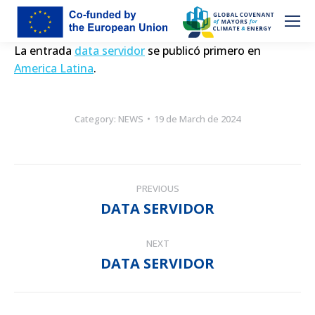
La entrada
data servidor
se publicó primero en
America Latina
.
Category:
NEWS
19 de March de 2024
POST
PREVIOUS
NAVIGATION
DATA SERVIDOR
Previous
post:
NEXT
DATA SERVIDOR
Next
post: