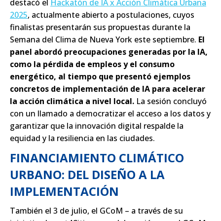
destacó el
Hackatón de IA x Acción Climática Urbana
2025
, actualmente abierto a postulaciones, cuyos
finalistas presentarán sus
propuestas durante la
Semana del Clima de Nueva York este septiembre.
El
panel abordó preocupaciones generadas por la IA,
como la pérdida de empleos y el consumo
energético, al tiempo que presentó ejemplos
concretos de implementación de IA para acelerar
la acción
climática a nivel local.
La sesión concluyó
con un llamado a democratizar el acceso a los datos y
garantizar que la innovación digital respalde la
equidad y la resiliencia en las ciudades.
FINANCIAMIENTO CLIMÁTICO
URBANO: DEL DISEÑO A LA
IMPLEMENTACIÓN
También el 3 de julio, el GCoM – a través de su