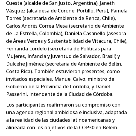
Cuesta
(alcalde de San Justo, Argentina),
Janeth
Vásquez
(alcaldesa de Coronel Portillo, Perú),
Pamela
Torres
(secretaria de Ambiente de Renca, Chile),
Carlos Andrés Correa Mesa
(secretario de Ambiente
de La Estrella, Colombia),
Daniela Casanello
(asesora
de Áreas Verdes y Sustentabilidad de Vitacura, Chile),
Fernanda Lordelo
(secretaría de Políticas para
Mujeres, Infancia y Juventud de Salvador, Brasil) y
Dulcehe Jiménez
(secretaria de Ambiente de Belén,
Costa Rica). También estuvieron presentes, como
invitados especiales,
Manuel Calvo
, ministro de
Gobierno de la Provincia de Córdoba, y
Daniel
Passerini
, Intendente de la Ciudad de Córdoba.
Los participantes reafirmaron su compromiso con
una agenda regional ambiciosa e inclusiva, adaptada
a la realidad de las ciudades latinoamericanas y
alineada con los objetivos de la COP30 en Belém.