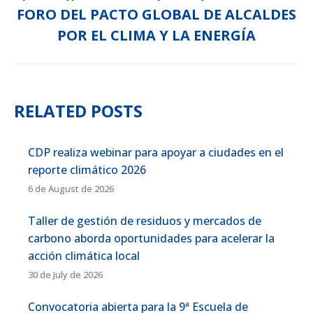
Next
FORO DEL PACTO GLOBAL DE ALCALDES
post:
POR EL CLIMA Y LA ENERGÍA
RELATED POSTS
CDP realiza webinar para apoyar a ciudades en el
reporte climático 2026
6 de August de 2026
Taller de gestión de residuos y mercados de
carbono aborda oportunidades para acelerar la
acción climática local
30 de July de 2026
Convocatoria abierta para la 9ª Escuela de