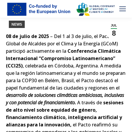
NEWS
JUL
8
08 de julio de 2025
– Del 1 al 3 de julio, el Pacto
Global de Alcaldes por el Clima y la Energía (GCoM)
participó activamente en la
Conferencia Climática
Internacional “Compromiso Latinoamericano”
(CCI25)
, celebrada en Córdoba, Argentina. A medida
que la región latinoamericana y el mundo se preparan
para la COP30 en Belém, Brasil, el Pacto destacó el
papel fundamental de las ciudades y regiones en el
desarrollo de soluciones climáticas ambiciosas, inclusivas
y con potencial de financiamiento.
A través de
sesiones
de alto nivel sobre equidad de género,
financiamiento climático, inteligencia artificial y
alianzas para la innovación,
el Pacto reafirmó su