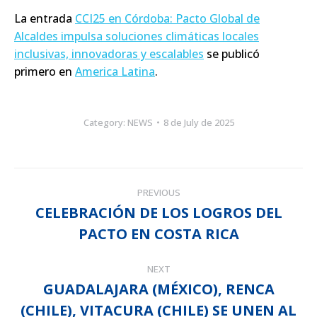
La entrada
CCI25 en Córdoba: Pacto Global de
Alcaldes impulsa soluciones climáticas locales
inclusivas, innovadoras y escalables
se publicó
primero en
America Latina
.
Category:
NEWS
8 de July de 2025
POST
PREVIOUS
NAVIGATION
CELEBRACIÓN DE LOS LOGROS DEL
Previous
PACTO EN COSTA RICA
post:
NEXT
GUADALAJARA (MÉXICO), RENCA
(CHILE), VITACURA (CHILE) SE UNEN AL