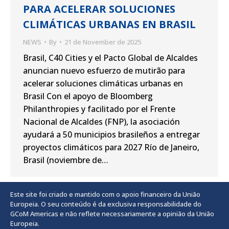
PARA ACELERAR SOLUCIONES
CLIMÁTICAS URBANAS EN BRASIL
NEWS
By
21 de November de 2025
Brasil, C40 Cities y el Pacto Global de Alcaldes
anuncian nuevo esfuerzo de mutirão para
acelerar soluciones climáticas urbanas en
Brasil Con el apoyo de Bloomberg
Philanthropies y facilitado por el Frente
Nacional de Alcaldes (FNP), la asociación
ayudará a 50 municipios brasileños a entregar
proyectos climáticos para 2027 Río de Janeiro,
Brasil (noviembre de…
Este site foi criado e mantido com o apoio financeiro da União
Europeia. O seu conteúdo é da exclusiva responsabilidade do
GCoM Americas e não reflete necessariamente a opinião da União
Europeia.