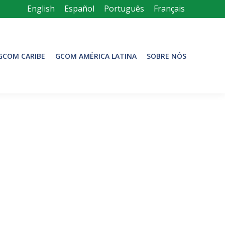
English
Español
Português
Français
GCOM CARIBE
GCOM AMÉRICA LATINA
SOBRE NÓS