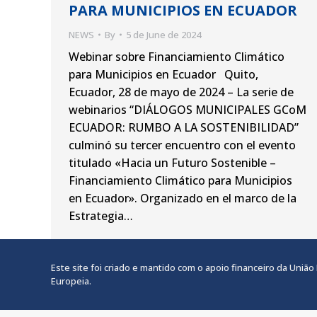
PARA MUNICIPIOS EN ECUADOR
NEWS
By
5 de June de 2024
Webinar sobre Financiamiento Climático
para Municipios en Ecuador Quito,
Ecuador, 28 de mayo de 2024 – La serie de
webinarios “DIÁLOGOS MUNICIPALES GCoM
ECUADOR: RUMBO A LA SOSTENIBILIDAD”
culminó su tercer encuentro con el evento
titulado «Hacia un Futuro Sostenible –
Financiamiento Climático para Municipios
en Ecuador». Organizado en el marco de la
Estrategia…
Este site foi criado e mantido com o apoio financeiro da Uni
Europeia.