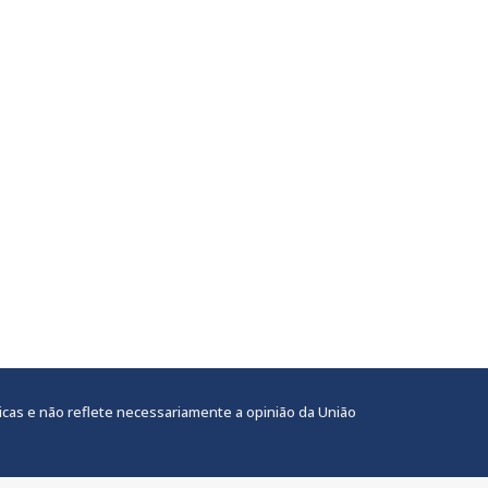
icas e não reflete necessariamente a opinião da União