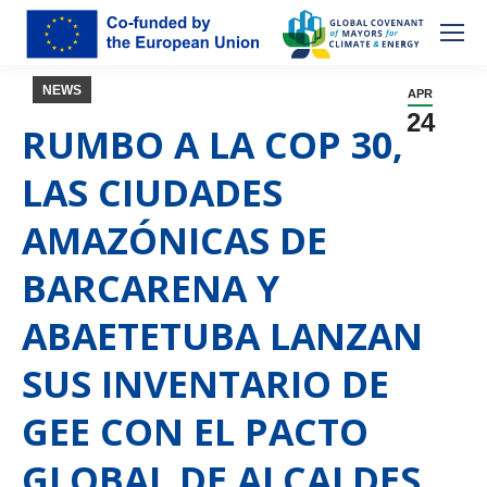
NEWS
APR
24
RUMBO A LA COP 30,
LAS CIUDADES
AMAZÓNICAS DE
BARCARENA Y
ABAETETUBA LANZAN
SUS INVENTARIO DE
GEE CON EL PACTO
GLOBAL DE ALCALDES